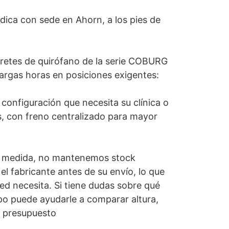
ica con sede en Ahorn, a los pies de
retes de quirófano de la serie COBURG
rgas horas en posiciones exigentes:
 configuración que necesita su clínica o
s, con freno centralizado para mayor
 a medida, no mantenemos stock
 fabricante antes de su envío, lo que
ed necesita. Si tiene dudas sobre qué
ipo puede ayudarle a comparar altura,
ar presupuesto