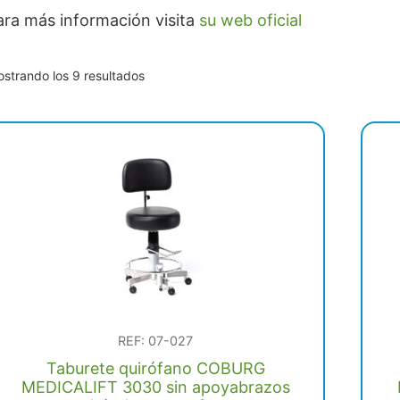
ara más información visita
su web oficial
Ordenado
strando los 9 resultados
por
popularidad
REF: 07-027
Taburete quirófano COBURG
MEDICALIFT 3030 sin apoyabrazos