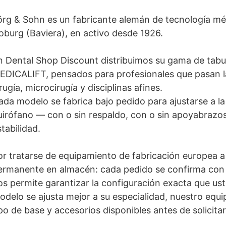
örg & Sohn es un fabricante alemán de tecnología méd
oburg (Baviera), en activo desde 1926.
n Dental Shop Discount distribuimos su gama de tabu
EDICALIFT, pensados para profesionales que pasan la
rugía, microcirugía y disciplinas afines.
ada modelo se fabrica bajo pedido para ajustarse a la
uirófano — con o sin respaldo, con o sin apoyabrazo
tabilidad.
or tratarse de equipamiento de fabricación europea
ermanente en almacén: cada pedido se confirma con el
os permite garantizar la configuración exacta que ust
odelo se ajusta mejor a su especialidad, nuestro equ
ipo de base y accesorios disponibles antes de solicit