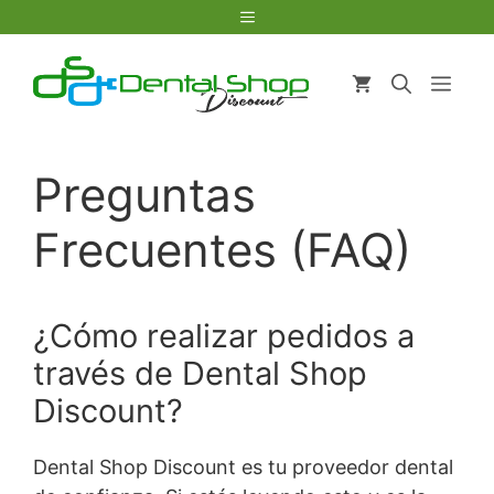
Saltar
Menú
al
contenido
Men
Preguntas
Frecuentes (FAQ)
¿Cómo realizar pedidos a
través de Dental Shop
Discount?
Dental Shop Discount es tu proveedor dental