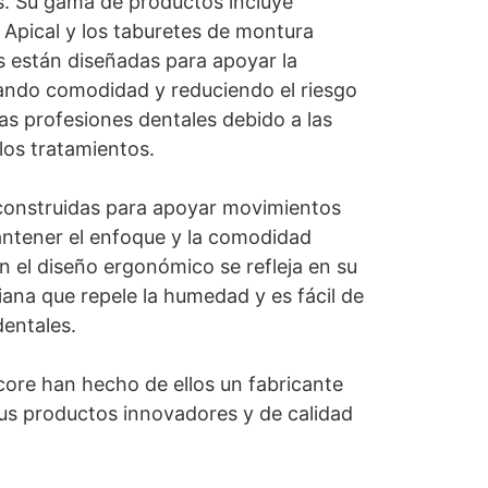
s. Su gama de productos incluye
 Apical y los taburetes de montura
 están diseñadas para apoyar la
rando comodidad y reduciendo el riesgo
as profesiones dentales debido a las
os tratamientos.
n construidas para apoyar movimientos
antener el enfoque y la comodidad
n el diseño ergonómico se refleja en su
riana que repele la humedad y es fácil de
dentales.
Score han hecho de ellos un fabricante
sus productos innovadores y de calidad