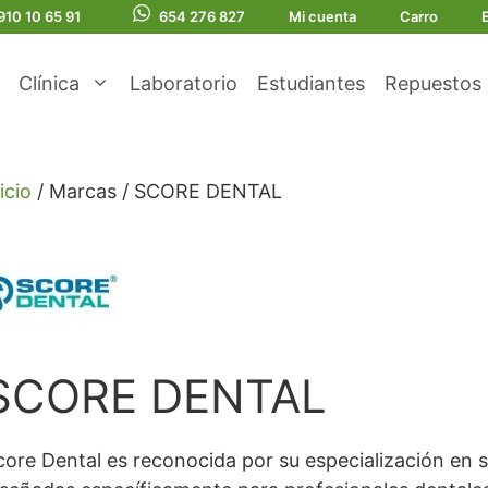
910 10 65 91
654 276 827
Mi cuenta
Carro
Clínica
Laboratorio
Estudiantes
Repuestos
icio
/ Marcas / SCORE DENTAL
SCORE DENTAL
core Dental es reconocida por su especialización en 