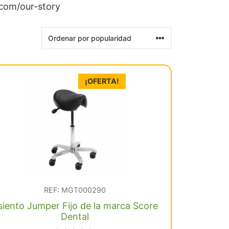
.com/our-story
¡OFERTA!
REF: MGT000290
siento Jumper Fijo de la marca Score
Dental