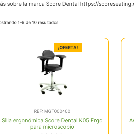
ás sobre la marca Score Dental https://scoreseating
Ordenado
strando 1–9 de 10 resultados
por
popularidad
¡OFERTA!
REF: MGT000400
Silla ergonómica Score Dental K05 Ergo
A
para microscopio