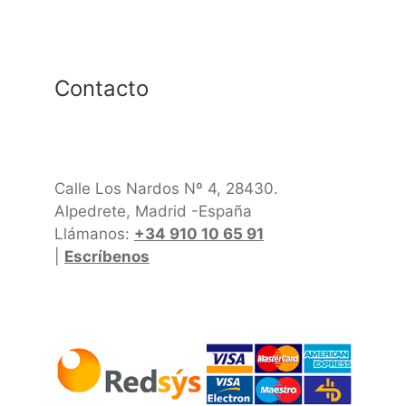
Contacto
Calle Los Nardos Nº 4, 28430.
Alpedrete, Madrid -España
Llámanos:
+34 910 10 65 91
|
Escríbenos