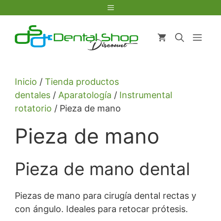
Saltar
Menú
al
contenido
Men
Inicio
/
Tienda productos
dentales
/
Aparatología
/
Instrumental
rotatorio
/ Pieza de mano
Pieza de mano
Pieza de mano dental
Piezas de mano para cirugía dental rectas y
con ángulo. Ideales para retocar prótesis.