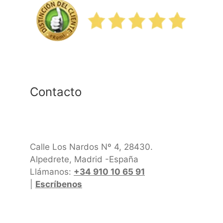
Contacto
Calle Los Nardos Nº 4, 28430.
Alpedrete, Madrid -España
Llámanos:
+34 910 10 65 91
|
Escríbenos