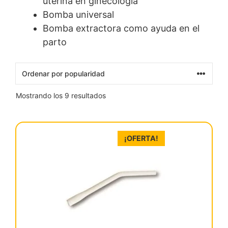
uterina en ginecología
Bomba universal
Bomba extractora como ayuda en el
parto
Ordenado
Mostrando los 9 resultados
por
popularidad
¡OFERTA!