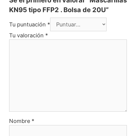
KN95 tipo FFP2 . Bolsa de 20U”
Tu puntuación
*
Tu valoración
*
Nombre
*