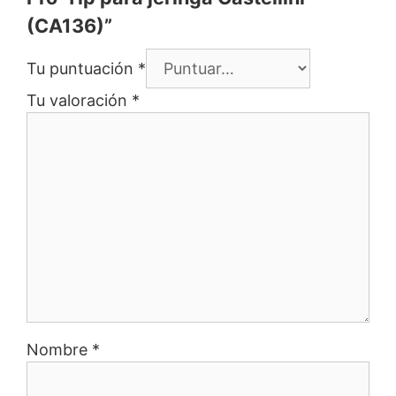
(CA136)”
Tu puntuación
*
Tu valoración
*
Nombre
*