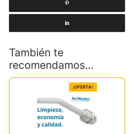
También te
recomendamos…
¡OFERTA!