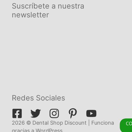
Suscríbete a nuestra
newsletter
Redes Sociales
2026 © Dental Shop Discount | Funciona
CO
gracias a
WordPress