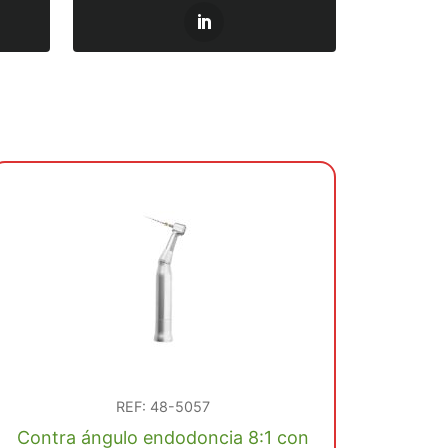
REF: 48-5057
Contra ángulo endodoncia 8:1 con