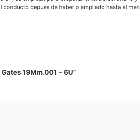
la al conducto depués de haberlo ampliado hasta al me
as Gates 19Mm.001 – 6U”