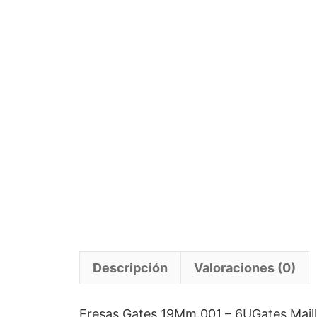
Descripción
Valoraciones (0)
Fresas Gates 19Mm.001 – 6UGates Maillef