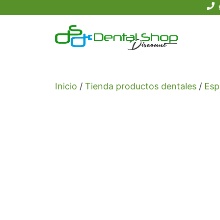
Saltar
al
contenido
Inicio
/
Tienda productos dentales
/
Esp