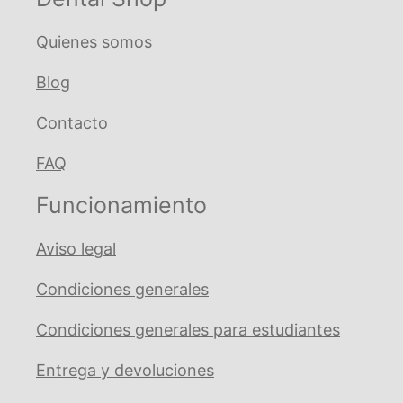
integrado
MOTOPEX
Quienes somos
cantidad
Blog
Contacto
FAQ
Funcionamiento
Aviso legal
Condiciones generales
Condiciones generales para estudiantes
Entrega y devoluciones