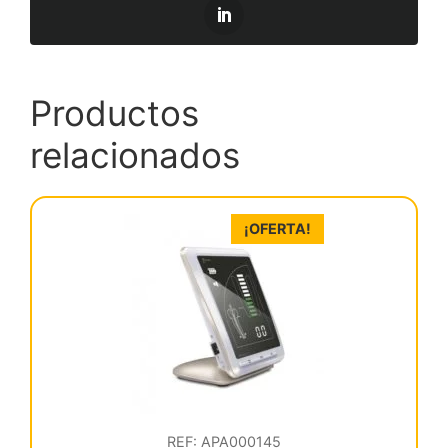
Productos
relacionados
¡OFERTA!
REF: APA000145