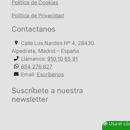
Política de Cookies
Política de Privacidad
Contactanos
Calle Los Nardos Nº 4, 28430.
Alpedrete, Madrid – España
Llámanos:
910 10 65 91
654 276 827
Email:
Escríbenos
Suscríbete a nuestra
newsletter
🎁 Usa el c