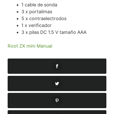
1 cable de sonda
3 x portalimas
5 x contraelectrodos
1 x verificador
3 x pilas DC 1.5 V tamaño AAA
Root ZX mini Manual