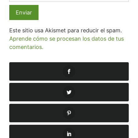
Este sitio usa Akismet para reducir el spam.
Aprende cómo se procesan los datos de tus
comentarios.