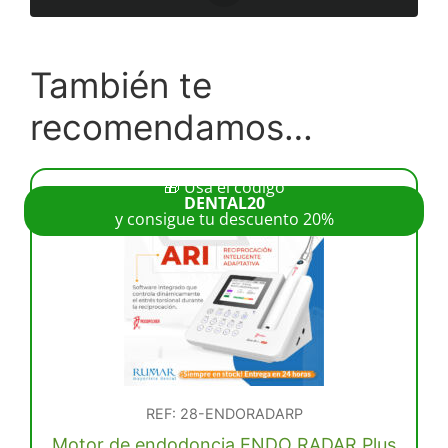
También te
recomendamos…
🎁 Usa el código
DENTAL20
y consigue tu descuento 20%
REF: 28-ENDORADARP
Motor de endodoncia ENDO RADAR Plus