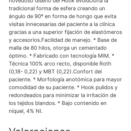
novedoso diseño del Hook evoluciona la
tradicional forma de esfera creando un
ángulo de 90º en forma de hongo que evita
visitas innecesarias del paciente a la clínica
gracias a una superior fijación de elastómeros
y accesorios.Facilidad de manejo. * Base de
malla de 80 hilos, otorga un cementado
óptimo. * Fabricado con tecnología MIM. *
Técnica 100% arco recto, disponible Roth
(0,18- 0,22) y MBT (0,22).Confort del
paciente. * Morfología anotómica para mayor
comodidad de su paciente. * Hook pulidos y
redondeados para minimizar la irritación de
los tejidos blandos. * Bajo contenido en
níquel, 4% NI.