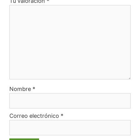
Tu valoración
*
Nombre
*
Correo electrónico
*