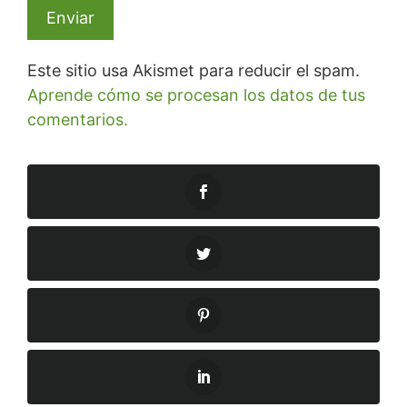
Este sitio usa Akismet para reducir el spam.
Aprende cómo se procesan los datos de tus
comentarios.