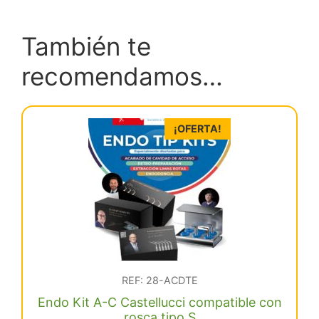
También te
recomendamos…
¡OFERTA!
REF: 28-ACDTE
Endo Kit A-C Castellucci compatible con
rosca tipo S