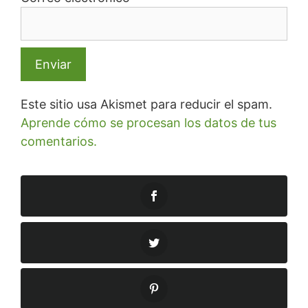
Este sitio usa Akismet para reducir el spam.
Aprende cómo se procesan los datos de tus
comentarios.