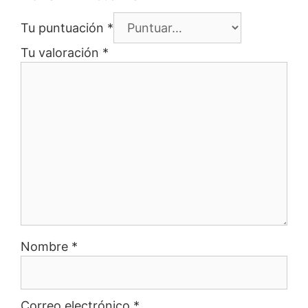
Tu puntuación
*
Tu valoración
*
Nombre
*
Correo electrónico
*