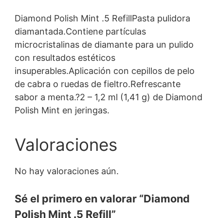
Diamond Polish Mint .5 RefillPasta pulidora
diamantada.Contiene partículas
microcristalinas de diamante para un pulido
con resultados estéticos
insuperables.Aplicación con cepillos de pelo
de cabra o ruedas de fieltro.Refrescante
sabor a menta.?2 – 1,2 ml (1,41 g) de Diamond
Polish Mint en jeringas.
Valoraciones
No hay valoraciones aún.
Sé el primero en valorar “Diamond
Polish Mint .5 Refill”