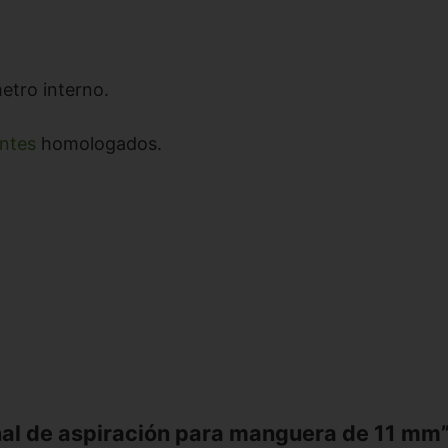
etro interno.
ntes
homologados.
inal de aspiración para manguera de 11 mm