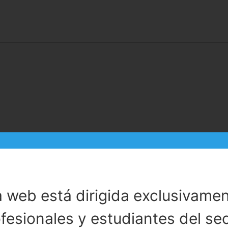
a web está dirigida exclusivamen
fesionales y estudiantes del se