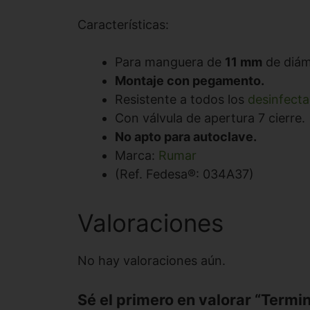
Características:
Para manguera de
11 mm
de diám
Montaje con pegamento.
Resistente a todos los
desinfecta
Con válvula de apertura 7 cierre.
No apto para autoclave.
Marca:
Rumar
(Ref. Fedesa®: 034A37)
Valoraciones
No hay valoraciones aún.
Sé el primero en valorar “Term