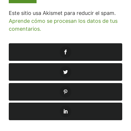
Este sitio usa Akismet para reducir el spam.
Aprende cómo se procesan los datos de tus
comentarios.