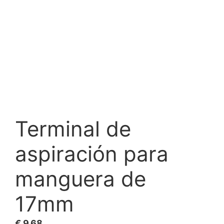
Terminal de
aspiración para
manguera de
17mm
€
9,68