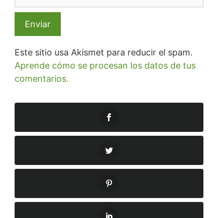
Este sitio usa Akismet para reducir el spam.
Aprende cómo se procesan los datos de tus
comentarios.