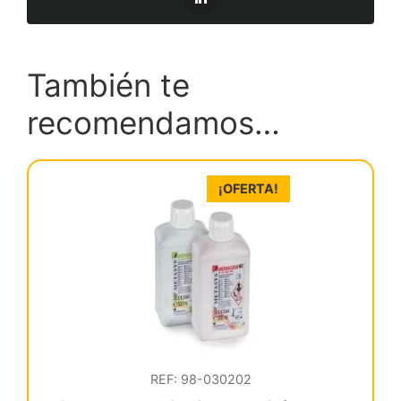
También te
recomendamos…
¡OFERTA!
REF: 98-030202