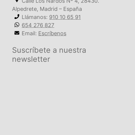
Calle Los Nardos Nº 4, 28430.
Alpedrete, Madrid – España
Llámanos:
910 10 65 91
654 276 827
Email:
Escríbenos
Suscríbete a nuestra
newsletter