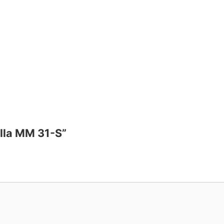
illa MM 31-S”