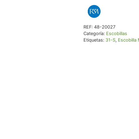
S
cantidad
REF:
48-20027
Categoría:
Escobillas
Etiquetas:
31-S
,
Escobilla