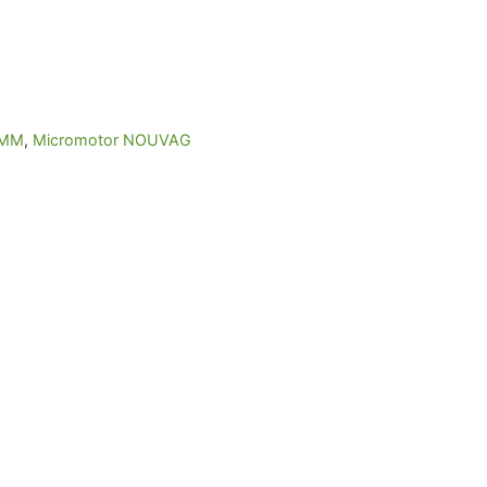
 MM
,
Micromotor NOUVAG