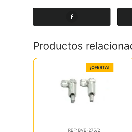
Productos relaciona
¡OFERTA!
REF: BVE-275/2