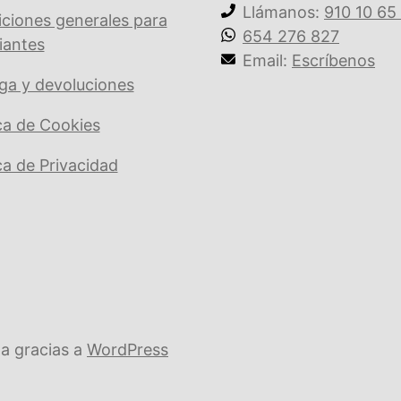
Llámanos:
910 10 65
ciones generales para
654 276 827
iantes
Email:
Escríbenos
ga y devoluciones
ica de Cookies
ica de Privacidad
a gracias a
WordPress