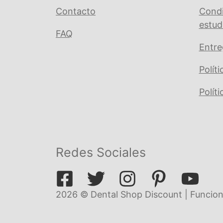
Contacto
Condi
estud
FAQ
Entre
Polít
Polít
Redes Sociales
2026 © Dental Shop Discount | Funcion