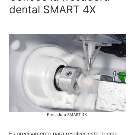
dental SMART 4X
Fresadora SMART 4X.
Es precisamente para resolver este trilema