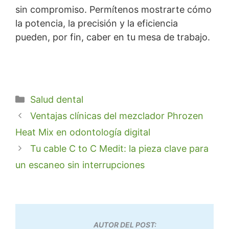
sin compromiso. Permítenos mostrarte cómo
la potencia, la precisión y la eficiencia
pueden, por fin, caber en tu mesa de trabajo.
Categorías
Salud dental
Ventajas clínicas del mezclador Phrozen
Heat Mix en odontología digital
Tu cable C to C Medit: la pieza clave para
un escaneo sin interrupciones
AUTOR DEL POST: