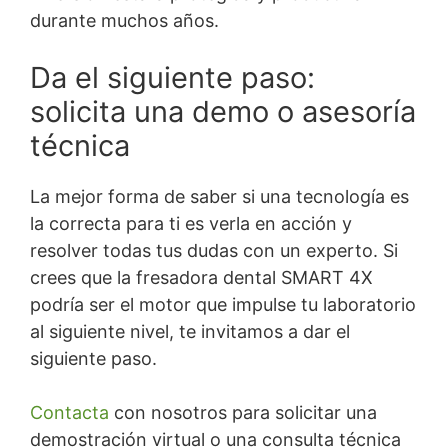
durante muchos años.
Da el siguiente paso:
solicita una demo o asesoría
técnica
La mejor forma de saber si una tecnología es
la correcta para ti es verla en acción y
resolver todas tus dudas con un experto. Si
crees que la fresadora dental SMART 4X
podría ser el motor que impulse tu laboratorio
al siguiente nivel, te invitamos a dar el
siguiente paso.
Contacta
con nosotros para solicitar una
demostración virtual o una consulta técnica