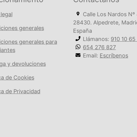
cantidad
 legal
Calle Los Nardos Nº 
28430. Alpedrete, Madri
ciones generales
España
Llámanos:
910 10 65
ciones generales para
654 276 827
iantes
Email:
Escríbenos
ga y devoluciones
ica de Cookies
ica de Privacidad