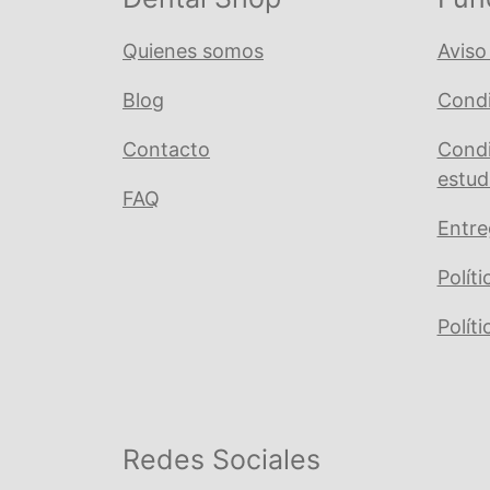
Quienes somos
Aviso
Blog
Condi
Contacto
Condi
estud
FAQ
Entre
Polít
Polít
Redes Sociales