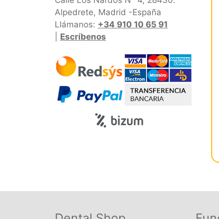
Alpedrete, Madrid -España
Llámanos:
+34 910 10 65 91
|
Escríbenos
Dental Shop
Fun