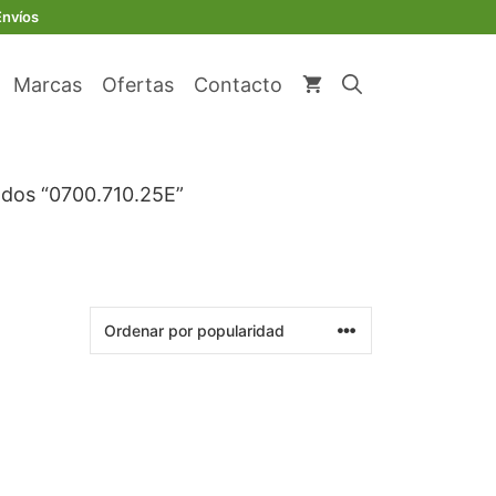
Envíos
Marcas
Ofertas
Contacto
ados “0700.710.25E”