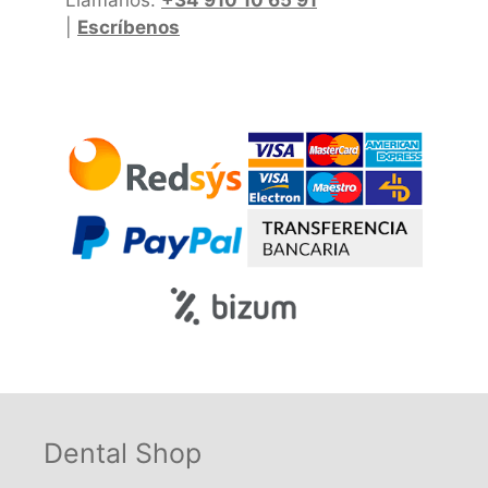
Llámanos:
+34 910 10 65 91
|
Escríbenos
Dental Shop