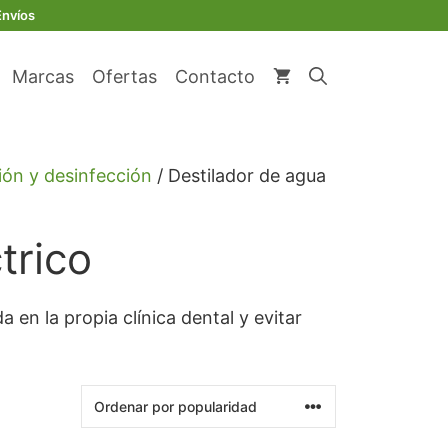
Envíos
Marcas
Ofertas
Contacto
ción y desinfección
/ Destilador de agua
trico
 en la propia clínica dental y evitar