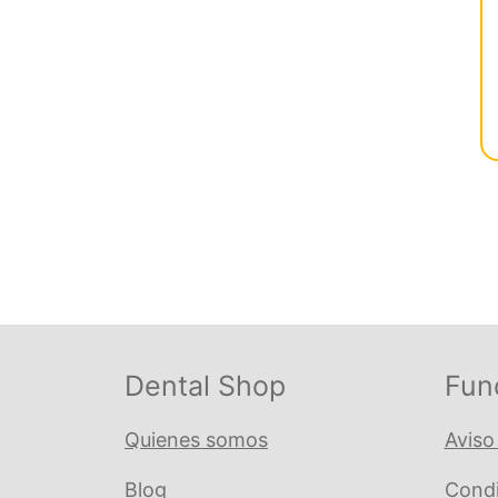
Dental Shop
Fun
Quienes somos
Aviso
Blog
Condi