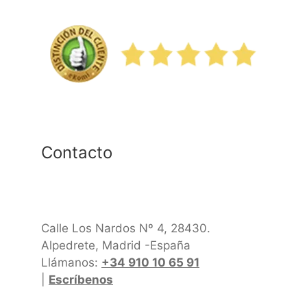
Contacto
Calle Los Nardos Nº 4, 28430.
Alpedrete, Madrid -España
Llámanos:
+34 910 10 65 91
|
Escríbenos