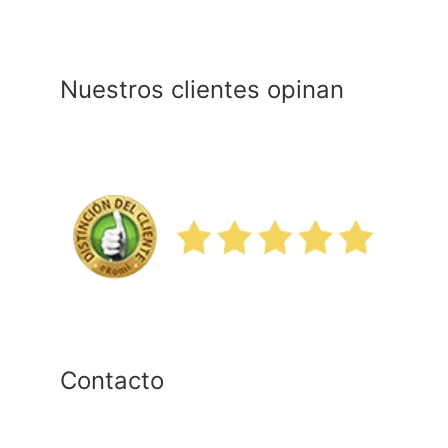
Nuestros clientes opinan
Contacto