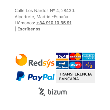
Calle Los Nardos Nº 4, 28430.
Alpedrete, Madrid -España
Llámanos:
+34 910 10 65 91
|
Escríbenos