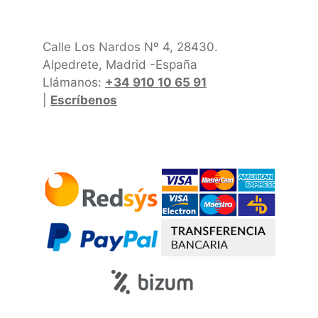
Calle Los Nardos Nº 4, 28430.
Alpedrete, Madrid -España
Llámanos:
+34 910 10 65 91
|
Escríbenos