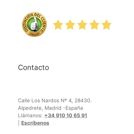
Contacto
Calle Los Nardos Nº 4, 28430.
Alpedrete, Madrid -España
Llámanos:
+34 910 10 65 91
|
Escríbenos