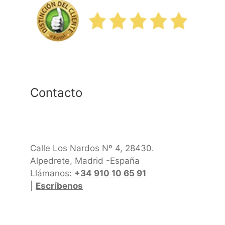
Contacto
Calle Los Nardos Nº 4, 28430.
Alpedrete, Madrid -España
Llámanos:
+34 910 10 65 91
|
Escríbenos