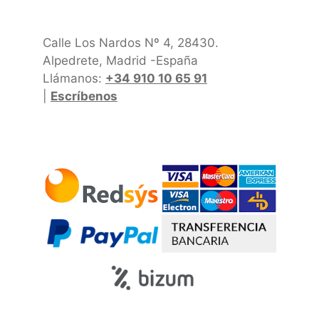
Calle Los Nardos Nº 4, 28430.
Alpedrete, Madrid -España
Llámanos:
+34 910 10 65 91
|
Escríbenos