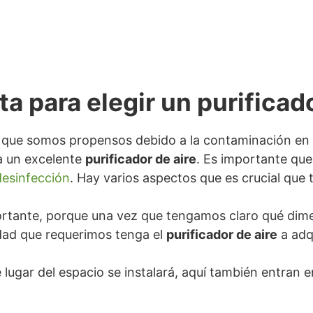
a para elegir un purificado
 que somos propensos debido a la contaminación en nu
a un excelente
purificador de aire
. Es importante qu
desinfección
. Hay varios aspectos que es crucial que
rtante, porque una vez que tengamos claro qué dimen
dad que requerimos tenga el
purificador de aire
a adqu
lugar del espacio se instalará, aquí también entran 