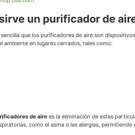
 Shop Discount
sirve un purificador de air
cilla que los purificadores de aire son dispositivos
l ambiente en lugares cerrados, tales como:
rificadores de aire
es la eliminación de estas partícul
spiratorias, como el asma o las alergias, permitiendo 