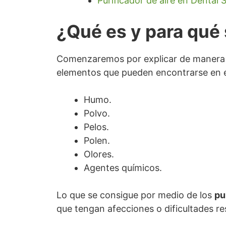
Purificador de aire en Dental
¿Qué es y para qué 
Comenzaremos por explicar de manera sen
elementos que pueden encontrarse en e
Humo.
Polvo.
Pelos.
Polen.
Olores.
Agentes químicos.
Lo que se consigue por medio de los
pu
que tengan afecciones o dificultades re