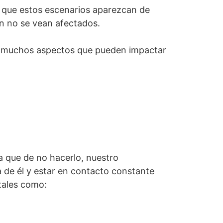
 a que estos escenarios aparezcan de
en no se vean afectados.
ay muchos aspectos que pueden impactar
ya que de no hacerlo, nuestro
 de él y estar en contacto constante
tales como: