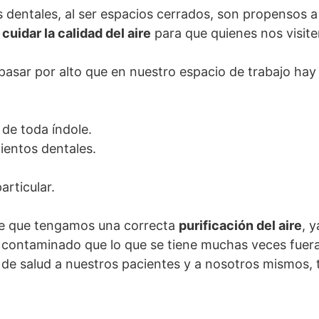
os dentales, al ser espacios cerrados, son propensos
s
cuidar la calidad del aire
para que quienes nos visit
asar por alto que en nuestro espacio de trabajo h
 de toda índole.
ientos dentales.
articular.
nte que tengamos una correcta
purificación del aire
, 
 contaminado que lo que se tiene muchas veces fuera
 de salud a nuestros pacientes y a nosotros mismos, 