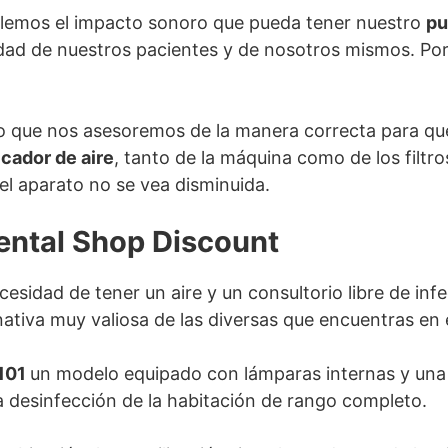
lemos el impacto sonoro que pueda tener nuestro
pu
ad de nuestros pacientes y de nosotros mismos. Por 
o que nos asesoremos de la manera correcta para qu
icador de aire
, tanto de la máquina como de los filtr
el aparato no se vea disminuida.
Dental Shop Discount
esidad de tener un aire y un consultorio libre de in
ativa muy valiosa de las diversas que encuentras en
E101
un modelo equipado con lámparas internas y una
na desinfección de la habitación de rango completo.