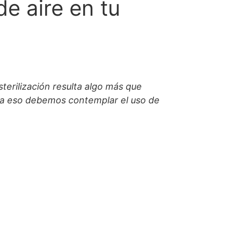
de aire en tu
terilización resulta algo más que
ara eso debemos contemplar el uso de