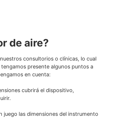
r de aire?
estros consultorios o clínicas, lo cual
e tengamos presente algunos puntos a
 tengamos en cuenta:
siones cubrirá el dispositivo,
irir.
en juego las dimensiones del instrumento