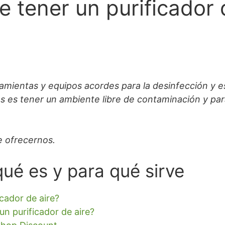
 tener un purificador 
amientas y equipos acordes para la desinfección y es
es es tener un ambiente libre de contaminación y p
e ofrecernos.
qué es y para qué sirve
icador de aire?
un purificador de aire?