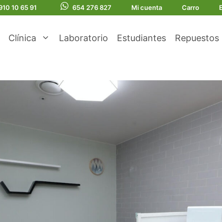
910 10 65 91
654 276 827
Mi cuenta
Carro
Clínica
Laboratorio
Estudiantes
Repuestos