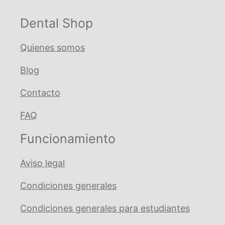
de
suero
Dental Shop
CL
NOUVAG
Quienes somos
cantidad
Blog
Contacto
FAQ
Funcionamiento
Aviso legal
Condiciones generales
Condiciones generales para estudiantes