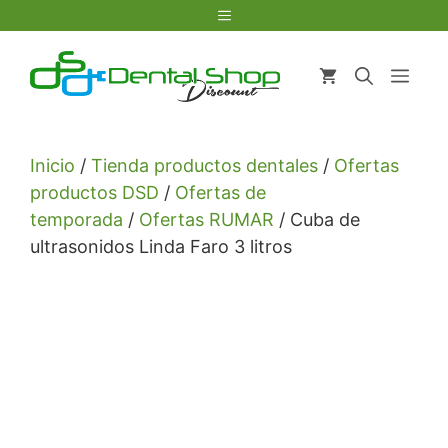
Saltar
Menú
al
contenido
Men
Inicio
/
Tienda productos dentales
/
Ofertas
productos DSD
/
Ofertas de
temporada
/
Ofertas RUMAR
/ Cuba de
ultrasonidos Linda Faro 3 litros