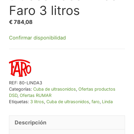
Faro 3 litros
€
784,08
Confirmar disponibilidad
REF:
80-LINDA3
Categorías:
Cuba de ultrasonidos
,
Ofertas productos
DSD
,
Ofertas RUMAR
Etiquetas:
3 litros
,
Cuba de ultrasonidos
,
faro
,
Linda
Descripción