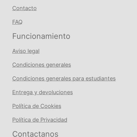
Contacto
FAQ
Funcionamiento
Aviso legal
Condiciones generales
Condiciones generales para estudiantes
Entrega y devoluciones
Política de Cookies
Política de Privacidad
Contactanos