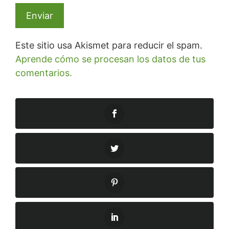
Este sitio usa Akismet para reducir el spam.
Aprende cómo se procesan los datos de tus
comentarios.