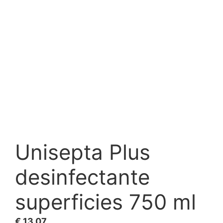
Unisepta Plus
desinfectante
superficies 750 ml
€
13,07