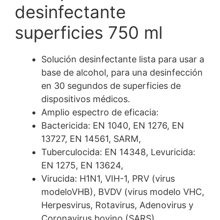
desinfectante
superficies 750 ml
Solución desinfectante lista para usar a
base de alcohol, para una desinfección
en 30 segundos de superficies de
dispositivos médicos.
Amplio espectro de eficacia:
Bactericida: EN 1040, EN 1276, EN
13727, EN 14561, SARM,
Tuberculocida: EN 14348, Levuricida:
EN 1275, EN 13624,
Virucida: H1N1, VIH-1, PRV (virus
modeloVHB), BVDV (virus modelo VHC,
Herpesvirus, Rotavirus, Adenovirus y
Coronavirus bovino (SARS).