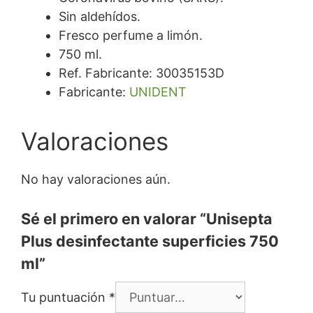
Sin aldehídos.
Fresco perfume a limón.
750 ml.
Ref. Fabricante: 30035153D
Fabricante:
UNIDENT
Valoraciones
No hay valoraciones aún.
Sé el primero en valorar “Unisepta
Plus desinfectante superficies 750
ml”
Tu puntuación
*