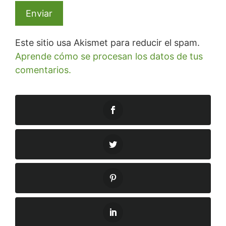
Este sitio usa Akismet para reducir el spam.
Aprende cómo se procesan los datos de tus
comentarios.