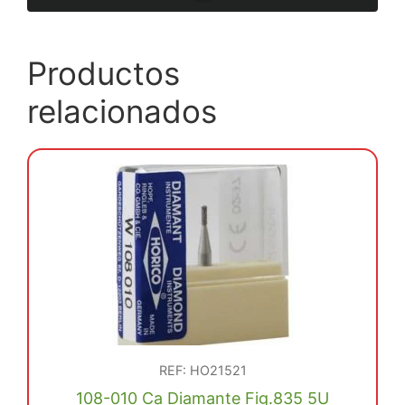
Productos
relacionados
REF: HO21521
108-010 Ca Diamante Fig.835 5U