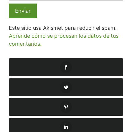
Este sitio usa Akismet para reducir el spam.
Aprende cómo se procesan los datos de tus
comentarios.