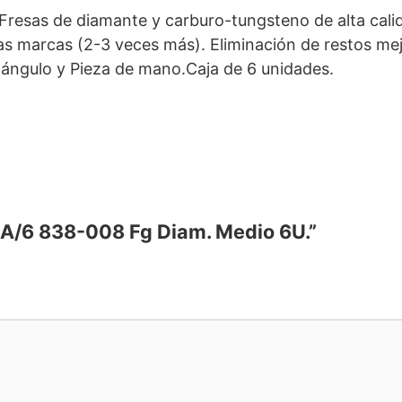
resas de diamante y carburo-tungsteno de alta cali
as marcas (2-3 veces más). Eliminación de restos m
-ángulo y Pieza de mano.Caja de 6 unidades.
12A/6 838-008 Fg Diam. Medio 6U.”