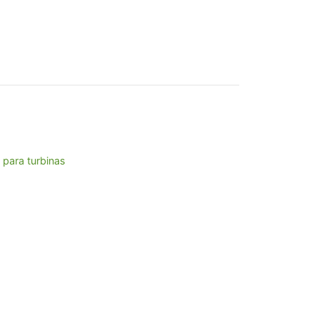
,56.
 para turbinas