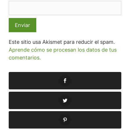
Este sitio usa Akismet para reducir el spam.
Aprende cómo se procesan los datos de tus
comentarios.