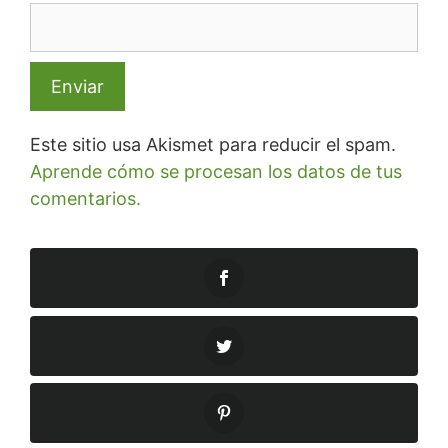
Este sitio usa Akismet para reducir el spam.
Aprende cómo se procesan los datos de tus
comentarios.