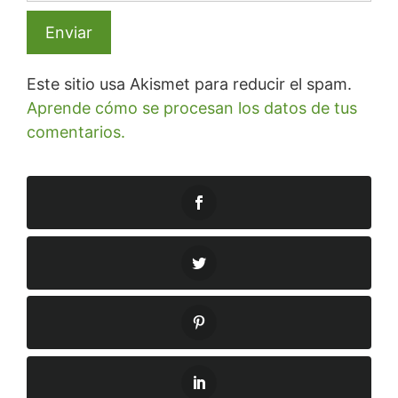
Este sitio usa Akismet para reducir el spam.
Aprende cómo se procesan los datos de tus
comentarios.