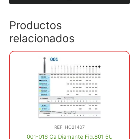
Productos
relacionados
REF: HO21407
001-016 Ca Diamante Fig.801 5U