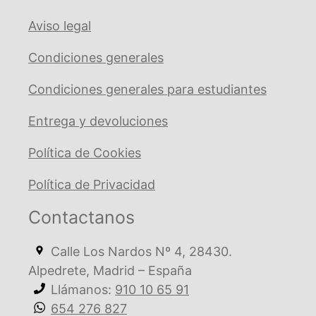
Aviso legal
Condiciones generales
Condiciones generales para estudiantes
Entrega y devoluciones
Política de Cookies
Política de Privacidad
Contactanos
Calle Los Nardos Nº 4, 28430.
Alpedrete, Madrid – España
Llámanos:
910 10 65 91
654 276 827