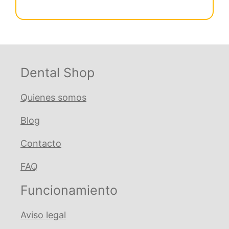
€ 114,16.
€ 108,45.
Molar
Superior
derecho
cantidad
Dental Shop
Quienes somos
Blog
Contacto
FAQ
Funcionamiento
Aviso legal