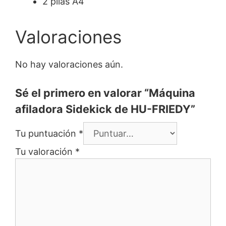
2 pilas A4
Valoraciones
No hay valoraciones aún.
Sé el primero en valorar “Máquina
afiladora Sidekick de HU-FRIEDY”
Tu puntuación
*
Tu valoración
*