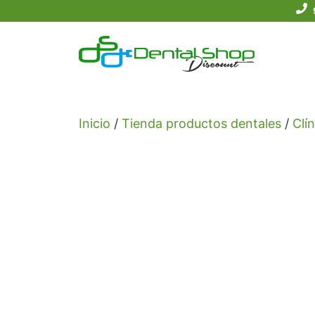
Saltar
al
contenido
Inicio
/
Tienda productos dentales
/
Clín