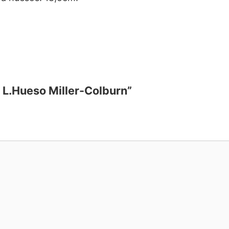
3 L.Hueso Miller-Colburn”