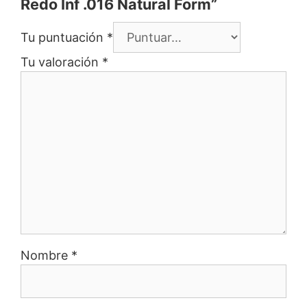
Redo Inf .016 Natural Form”
Tu puntuación
*
Tu valoración
*
Nombre
*