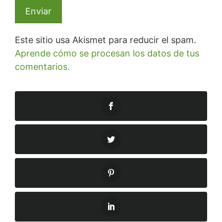
Este sitio usa Akismet para reducir el spam.
Aprende cómo se procesan los datos de tus
comentarios.