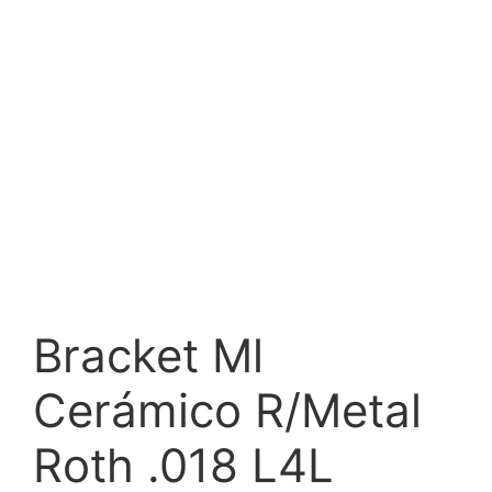
Bracket Ml
Cerámico R/Metal
Roth .018 L4L