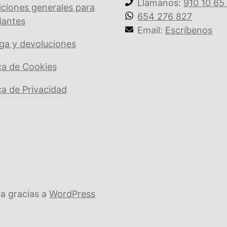
Llámanos:
910 10 65
ciones generales para
654 276 827
iantes
Email:
Escríbenos
ga y devoluciones
ica de Cookies
ica de Privacidad
a gracias a
WordPress