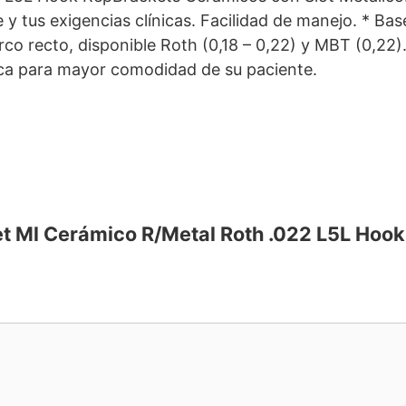
 y tus exigencias clínicas. Facilidad de manejo. * Ba
 recto, disponible Roth (0,18 – 0,22) y MBT (0,22). 
ica para mayor comodidad de su paciente.
ket Ml Cerámico R/Metal Roth .022 L5L Hook