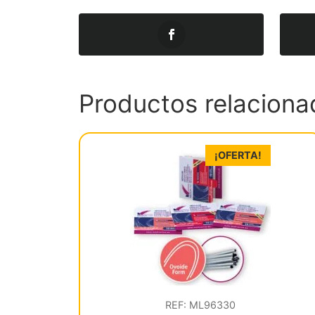
Productos relaciona
¡OFERTA!
REF: ML96330