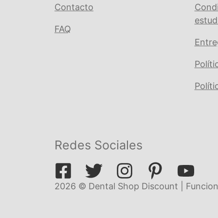
Contacto
Condi
estud
FAQ
Entre
Polít
Polít
Redes Sociales
2026 © Dental Shop Discount | Funcion