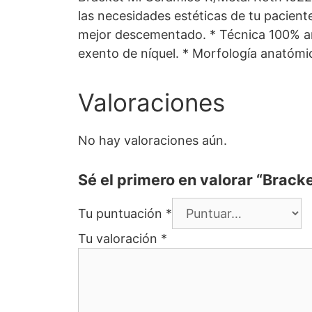
las necesidades estéticas de tu paciente
mejor descementado. * Técnica 100% arco
exento de níquel. * Morfología anatóm
Valoraciones
No hay valoraciones aún.
Sé el primero en valorar “Brac
Tu puntuación
*
Tu valoración
*