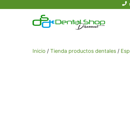
Saltar
al
contenido
Inicio
/
Tienda productos dentales
/
Esp