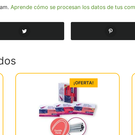
spam.
Aprende cómo se procesan los datos de tus com
dos
¡OFERTA!