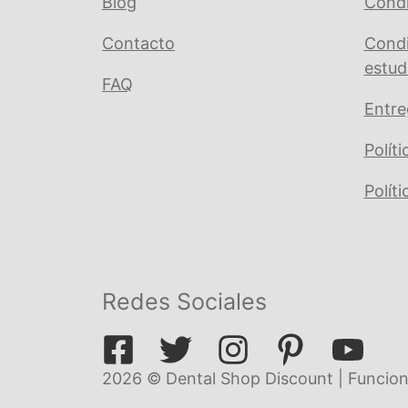
Blog
Condi
Contacto
Condi
estud
FAQ
Entre
Polít
Polít
Redes Sociales
2026 © Dental Shop Discount | Funcion