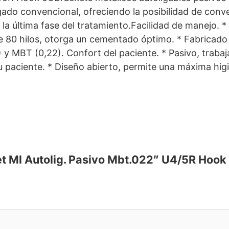
igado convencional, ofreciendo la posibilidad de conv
la última fase del tratamiento.Facilidad de manejo. *
 de 80 hilos, otorga un cementado óptimo. * Fabricad
) y MBT (0,22). Confort del paciente. * Pasivo, trabaj
aciente. * Diseño abierto, permite una máxima higi
et Ml Autolig. Pasivo Mbt.022″ U4/5R Hook