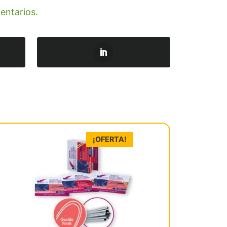
entarios.
¡OFERTA!