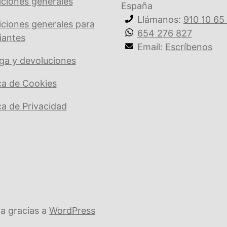
ciones generales
España
Llámanos:
910 10 65
ciones generales para
654 276 827
iantes
Email:
Escríbenos
ga y devoluciones
ica de Cookies
ica de Privacidad
a gracias a
WordPress