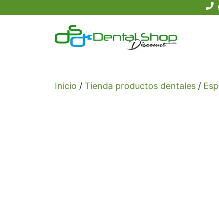
Saltar
al
contenido
Inicio
/
Tienda productos dentales
/
Esp