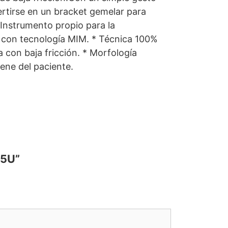
ertirse en un bracket gemelar para
 Instrumento propio para la
o con tecnología MIM. * Técnica 100%
a con baja fricción. * Morfología
ene del paciente.
 5U”