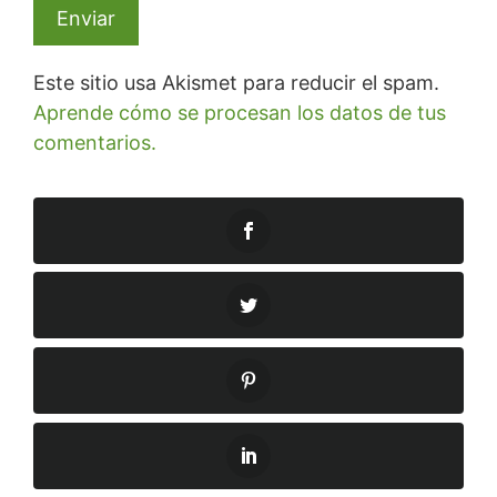
Este sitio usa Akismet para reducir el spam.
Aprende cómo se procesan los datos de tus
comentarios.