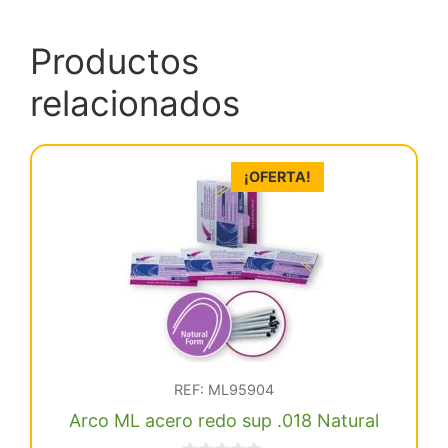
Productos
relacionados
¡OFERTA!
REF: ML95904
Arco ML acero redo sup .018 Natural