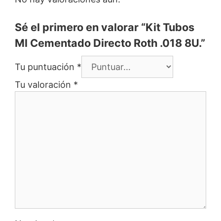
Sé el primero en valorar “Kit Tubos
Ml Cementado Directo Roth .018 8U.”
Tu puntuación
*
Tu valoración
*