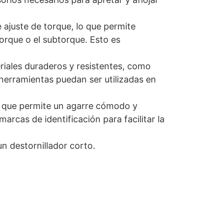
 ajuste de torque, lo que permite
torque o el subtorque. Esto es
eriales duraderos y resistentes, como
s herramientas puedan ser utilizadas en
o que permite un agarre cómodo y
arcas de identificación para facilitar la
 destornillador corto.