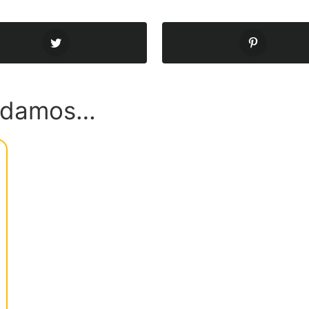
endamos…