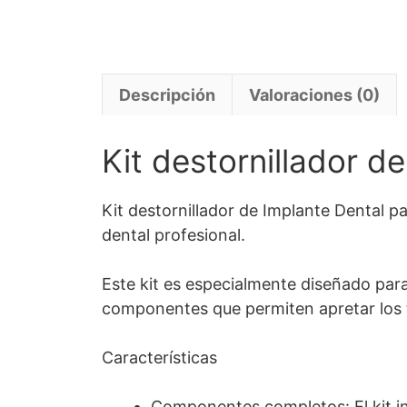
Descripción
Valoraciones (0)
Kit destornillador de
Kit destornillador de Implante Dental p
dental profesional.
Este kit es especialmente diseñado para
componentes que permiten apretar los to
Características
Componentes completos: El kit in