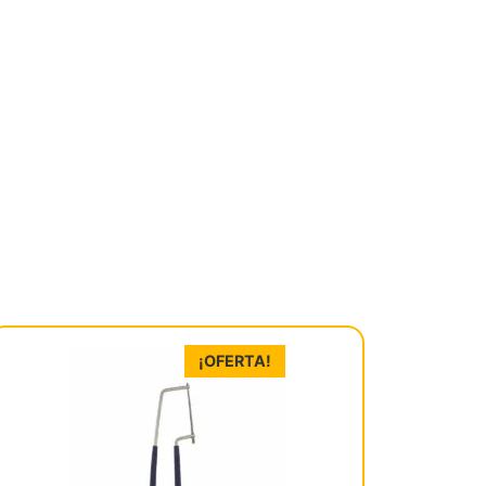
¡OFERTA!