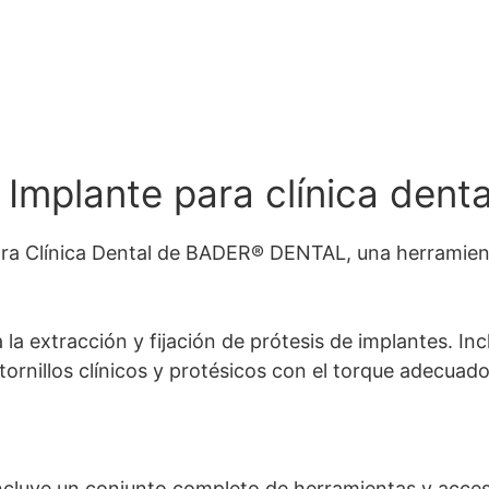
 Implante para clínica denta
ara Clínica Dental de BADER®️ DENTAL, una herramient
 la extracción y fijación de prótesis de implantes. I
rnillos clínicos y protésicos con el torque adecuado
cluye un conjunto completo de herramientas y acceso