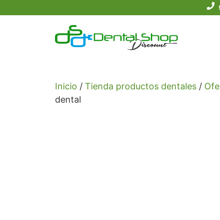
Saltar
al
contenido
Inicio
/
Tienda productos dentales
/
Ofe
dental