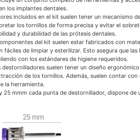
 en los implantes dentales.
dores incluidos en el kit suelen tener un mecanismo de
retar los tornillos de forma precisa y evitar el sobre
lidad y durabilidad de las prótesis dentales.
 componentes del kit suelen estar fabricados con mat
n fáciles de limpiar y esterilizar. Esto asegura que la
liendo con los estándares de higiene requeridos.
s destornilladores suelen tener un diseño ergonómic
tracción de los tornillos. Además, suelen contar con m
e la herramienta.
 25 mmm cada punta de destornillador, dispone de un