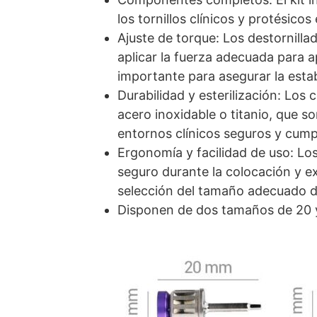
los tornillos clínicos y protésicos
Ajuste de torque: Los destornilla
aplicar la fuerza adecuada para ap
importante para asegurar la estabi
Durabilidad y esterilización: Los
acero inoxidable o titanio, que so
entornos clínicos seguros y cump
Ergonomía y facilidad de uso: Lo
seguro durante la colocación y ex
selección del tamaño adecuado d
Disponen de dos tamaños de 20 y