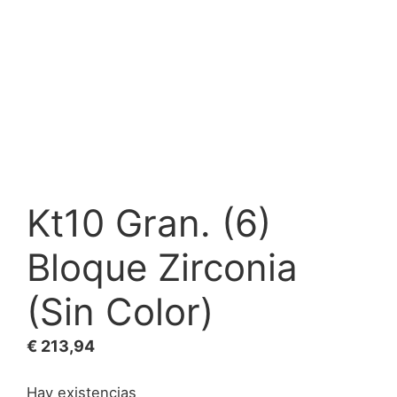
Kt10 Gran. (6)
Bloque Zirconia
(Sin Color)
€
213,94
Hay existencias