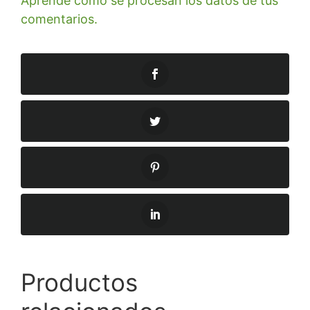
Aprende cómo se procesan los datos de tus
comentarios.
Productos