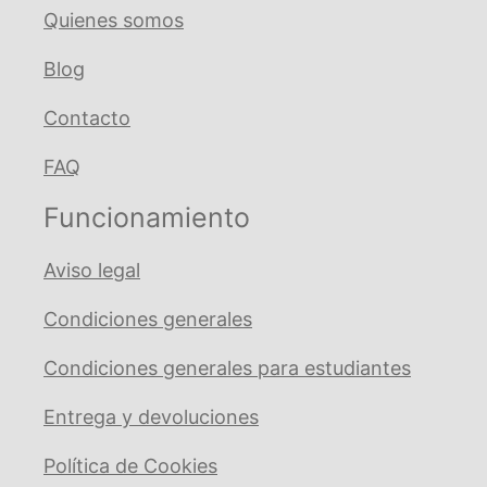
Sirona
Quienes somos
T3
Blog
Mini
cantidad
Contacto
FAQ
Funcionamiento
Aviso legal
Condiciones generales
Condiciones generales para estudiantes
Entrega y devoluciones
Política de Cookies