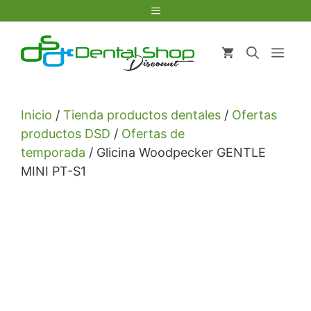
Saltar
Menú
al
contenido
Men
Inicio
/
Tienda productos dentales
/
Ofertas
productos DSD
/
Ofertas de
temporada
/ Glicina Woodpecker GENTLE
MINI PT-S1