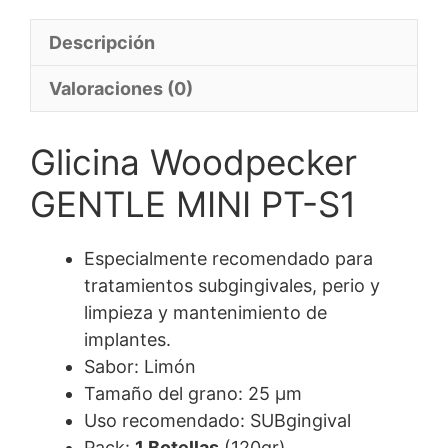
Descripción
Valoraciones (0)
Glicina Woodpecker
GENTLE MINI PT-S1
Especialmente recomendado para
tratamientos subgingivales, perio y
limpieza y mantenimiento de
implantes.
Sabor: Limón
Tamaño del grano: 25 μm
Uso recomendado: SUBgingival
Pack:
1 Botellas
(120gr)